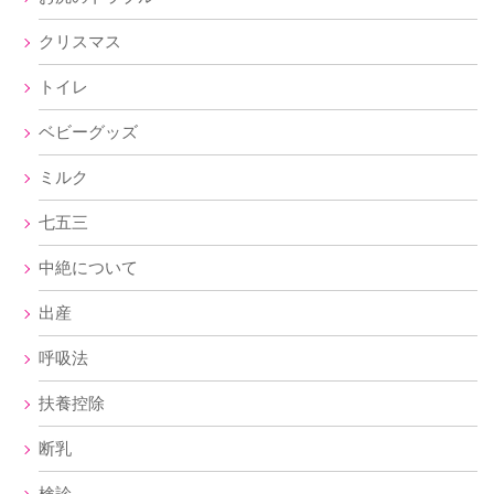
クリスマス
トイレ
ベビーグッズ
ミルク
七五三
中絶について
出産
呼吸法
扶養控除
断乳
検診