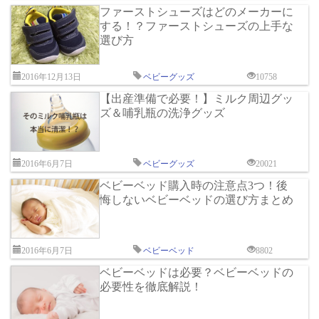
ファーストシューズはどのメーカーに
する！？ファーストシューズの上手な
選び方
2016年12月13日
ベビーグッズ
10758
【出産準備で必要！】ミルク周辺グッ
ズ＆哺乳瓶の洗浄グッズ
2016年6月7日
ベビーグッズ
20021
ベビーベッド購入時の注意点3つ！後
悔しないベビーベッドの選び方まとめ
2016年6月7日
ベビーベッド
8802
ベビーベッドは必要？ベビーベッドの
必要性を徹底解説！