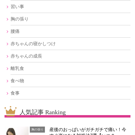
習い事
胸の張り
腰痛
赤ちゃんの寝かしつけ
赤ちゃんの成長
離乳食
食べ物
食事
人気記事 Ranking
産後のおっぱいがガチガチで痛い！今
胸の張り