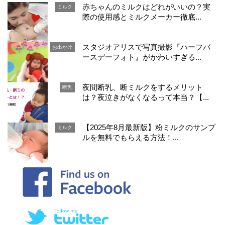
赤ちゃんのミルクはどれがいいの？実
ミルク
際の使用感とミルクメーカー徹底...
スタジオアリスで写真撮影『ハーフバ
お出かけ
ースデーフォト』がかわいすぎる...
夜間断乳、断ミルクをするメリット
断乳
は？夜泣きがなくなるって本当？【...
【2025年8月最新版】粉ミルクのサンプ
ミルク
ルを無料でもらえる方法！...