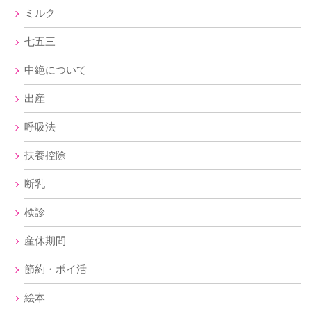
ミルク
七五三
中絶について
出産
呼吸法
扶養控除
断乳
検診
産休期間
節約・ポイ活
絵本