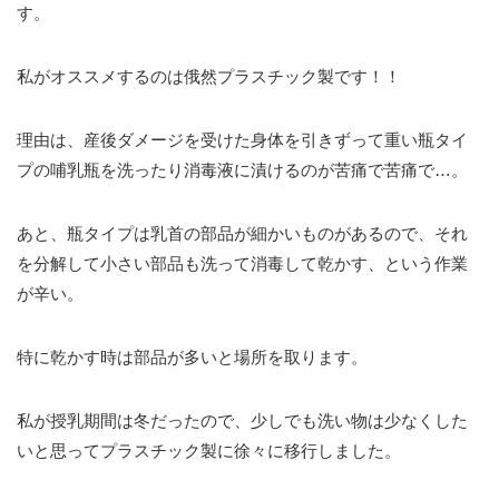
す。
私がオススメするのは俄然プラスチック製です！！
理由は、産後ダメージを受けた身体を引きずって重い瓶タイ
プの哺乳瓶を洗ったり消毒液に漬けるのが苦痛で苦痛で…。
あと、瓶タイプは乳首の部品が細かいものがあるので、それ
を分解して小さい部品も洗って消毒して乾かす、という作業
が辛い。
特に乾かす時は部品が多いと場所を取ります。
私が授乳期間は冬だったので、少しでも洗い物は少なくした
いと思ってプラスチック製に徐々に移行しました。