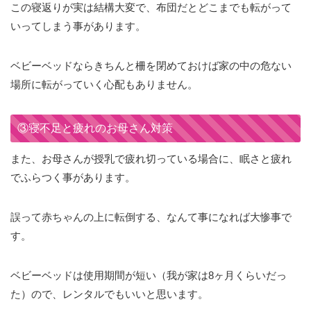
この寝返りが実は結構大変で、布団だとどこまでも転がって
いってしまう事があります。
ベビーベッドならきちんと柵を閉めておけば家の中の危ない
場所に転がっていく心配もありません。
③寝不足と疲れのお母さん対策
また、お母さんが授乳で疲れ切っている場合に、眠さと疲れ
でふらつく事があります。
誤って赤ちゃんの上に転倒する、なんて事になれば大惨事で
す。
ベビーベッドは使用期間が短い（我が家は8ヶ月くらいだっ
た）ので、レンタルでもいいと思います。