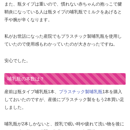
また、瓶タイプは重いので、慣れない赤ちゃんの抱っこで腱
鞘炎になっている人は瓶タイプの哺乳瓶でミルクをあげると
手や腕が辛くなります。
私がお世話になった産院でもプラスチック製哺乳瓶を使用し
ていたので使用感もわかっていたのが大きかったですね。
安心でした。
哺乳瓶の本数は？
産前は瓶タイプ哺乳瓶1本、
プラスチック製哺乳瓶
1本を購入
しておいたのですが、産後にプラスチック製をもう2本買い足
しました。
哺乳瓶が2本しかないと、授乳で眠い時や疲れて洗い物を後に