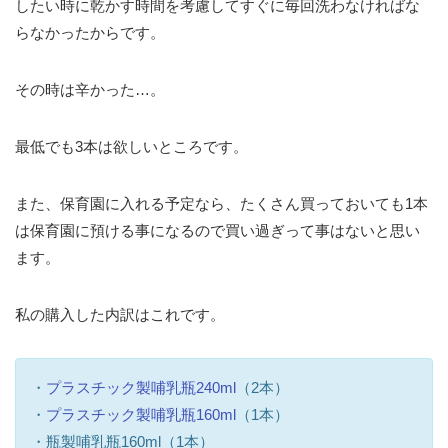
したい時に乾かす時間を考慮してすぐに毎回洗わなければな
らなかったからです。
その時は辛かった…。
最低でも3本は欲しいところです。
また、保育園に入れる予定なら、たくさん買っておいても1本
は保育園に預ける事になるので買い過ぎって事はないと思い
ます。
私の購入した内訳はこれです。
・
プラスチック製哺乳瓶240ml
（2本）
・
プラスチック製哺乳瓶160ml
（1本）
・瓶製哺乳瓶160ml（1本）