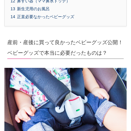
12
鼻すい器（ママ鼻水トッテ）
13
新生児用のお風呂
14
正直必要なかったベビーグッズ
産前・産後に買って良かったベビーグッズ公開！
ベビーグッズで本当に必要だったものは？