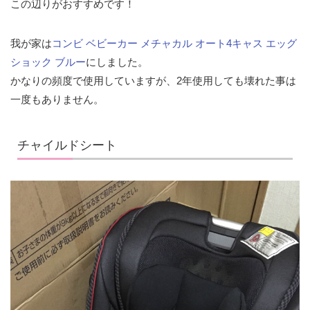
この辺りがおすすめです！
我が家は
コンビ ベビーカー メチャカル オート4キャス エッグ
ショック ブルー
にしました。
かなりの頻度で使用していますが、2年使用しても壊れた事は
一度もありません。
チャイルドシート