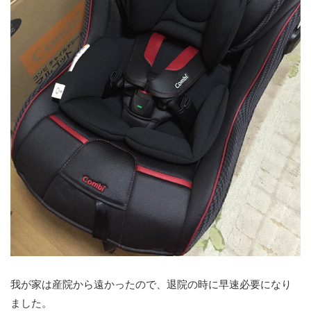
我が家は産院から遠かったので、退院の時に早速必要になり
ました。