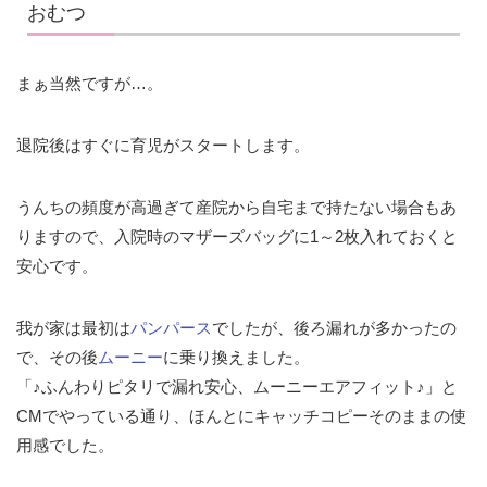
おむつ
まぁ当然ですが…。
退院後はすぐに育児がスタートします。
うんちの頻度が高過ぎて産院から自宅まで持たない場合もあ
りますので、入院時のマザーズバッグに1～2枚入れておくと
安心です。
我が家は最初は
パンパース
でしたが、後ろ漏れが多かったの
で、その後
ムーニー
に乗り換えました。
「♪ふんわりピタリで漏れ安心、ムーニーエアフィット♪」と
CMでやっている通り、ほんとにキャッチコピーそのままの使
用感でした。