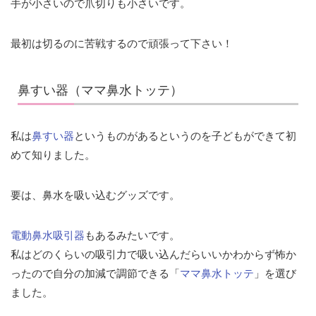
手が小さいので爪切りも小さいです。
最初は切るのに苦戦するので頑張って下さい！
鼻すい器（ママ鼻水トッテ）
私は
鼻すい器
というものがあるというのを子どもができて初
めて知りました。
要は、鼻水を吸い込むグッズです。
電動鼻水吸引器
もあるみたいです。
私はどのくらいの吸引力で吸い込んだらいいかわからず怖か
ったので自分の加減で調節できる「
ママ鼻水トッテ
」を選び
ました。