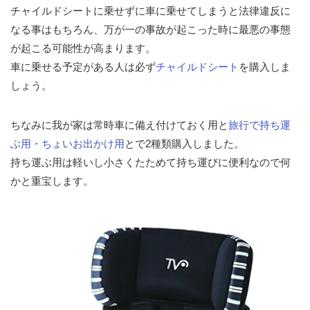
チャイルドシートに乗せずに車に乗せてしまうと法律違反に
なる事はもちろん、万が一の事故が起こった時に最悪の事態
が起こる可能性が高まります。
車に乗せる予定がある人は必ず
チャイルドシート
を購入しま
しょう。
ちなみに我が家は常時車に備え付けておく用と
旅行で持ち運
ぶ用・ちょいお出かけ用
とで2種類購入しました。
持ち運ぶ用は軽いし小さくたためて持ち運びに便利なので何
かと重宝します。