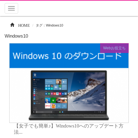
Toggle
navigation
HOME
タグ：Windows10
Windows10
Webお役立ち
【女子でも簡単♪】Windows10へのアップデート方
法...