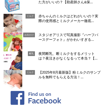
た方がいいの？【助産師さん&保...
赤ちゃんのミルクはどれがいいの？実
ミルク
際の使用感とミルクメーカー徹底...
スタジオアリスで写真撮影『ハーフバ
お出かけ
ースデーフォト』がかわいすぎる...
夜間断乳、断ミルクをするメリット
断乳
は？夜泣きがなくなるって本当？【...
【2025年8月最新版】粉ミルクのサンプ
ミルク
ルを無料でもらえる方法！...