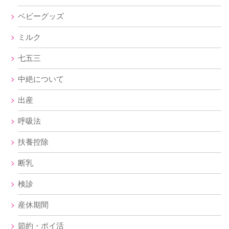
ベビーグッズ
ミルク
七五三
中絶について
出産
呼吸法
扶養控除
断乳
検診
産休期間
節約・ポイ活