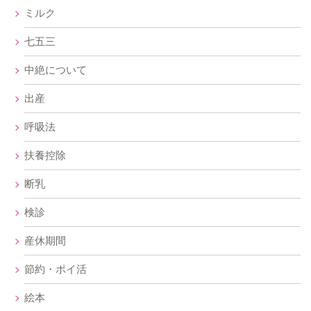
ミルク
七五三
中絶について
出産
呼吸法
扶養控除
断乳
検診
産休期間
節約・ポイ活
絵本