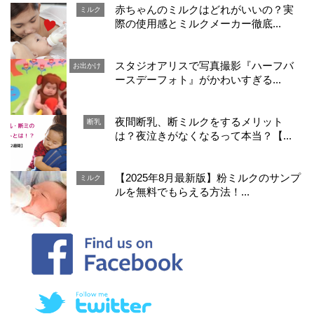
赤ちゃんのミルクはどれがいいの？実
ミルク
際の使用感とミルクメーカー徹底...
スタジオアリスで写真撮影『ハーフバ
お出かけ
ースデーフォト』がかわいすぎる...
夜間断乳、断ミルクをするメリット
断乳
は？夜泣きがなくなるって本当？【...
【2025年8月最新版】粉ミルクのサンプ
ミルク
ルを無料でもらえる方法！...