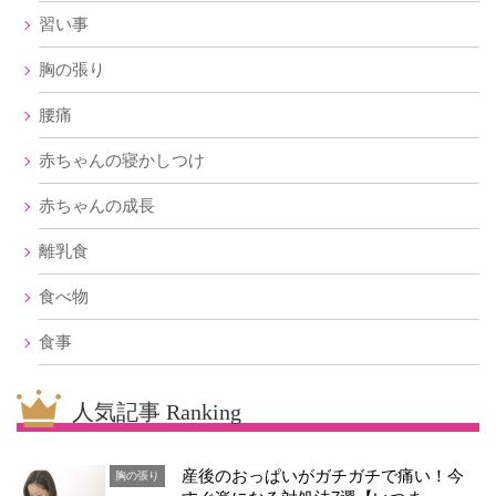
習い事
胸の張り
腰痛
赤ちゃんの寝かしつけ
赤ちゃんの成長
離乳食
食べ物
食事
人気記事 Ranking
産後のおっぱいがガチガチで痛い！今
胸の張り