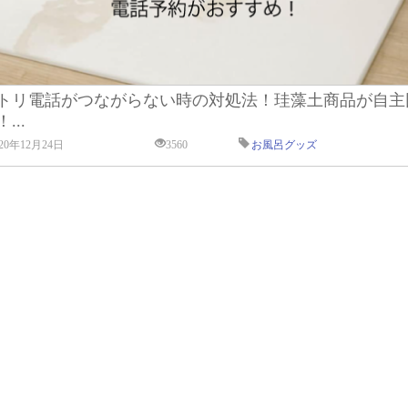
トリ電話がつながらない時の対処法！珪藻土商品が自主
...
020年12月24日
3560
お風呂グッズ