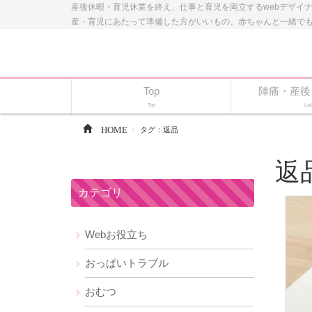
産後休暇・育児休業を終え、仕事と育児を両立するwebデザイ
産・育児にあたって準備した方がいいもの、赤ちゃんと一緒で
Top
陣痛・産後
Top
Lab
HOME
タグ：返品
返
カテゴリ
Webお役立ち
おっぱいトラブル
おむつ