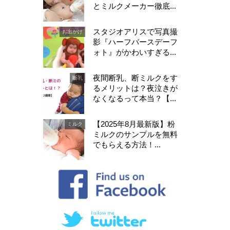
とミルクメーカー徹底...
スタジオアリスで写真撮
お出かけ
影『ハーフバースデーフ
ォト』がかわいすぎる...
夜間断乳、断ミルクをす
断乳
るメリットは？夜泣きが
なくなるって本当？【...
【2025年8月最新版】粉
ミルク
ミルクのサンプルを無料
でもらえる方法！...