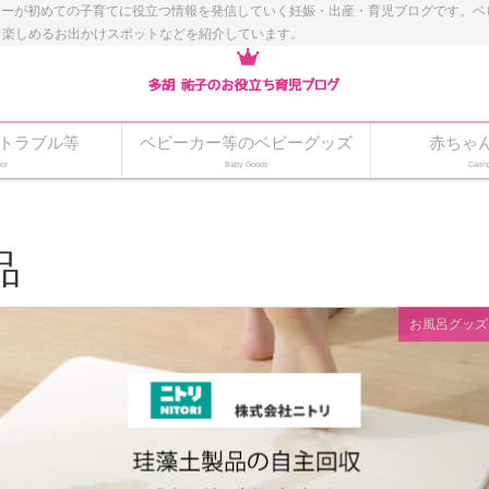
ナーが初めての子育てに役立つ情報を発信していく妊娠・出産・育児ブログです。
も楽しめるお出かけスポットなどを紹介しています。
トラブル等
ベビーカー等のベビーグッズ
赤ちゃ
or
Baby Goods
Carin
品
お風呂グッズ