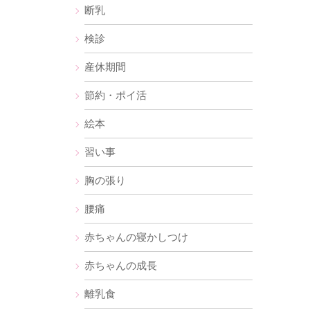
断乳
検診
産休期間
節約・ポイ活
絵本
習い事
胸の張り
腰痛
赤ちゃんの寝かしつけ
赤ちゃんの成長
離乳食