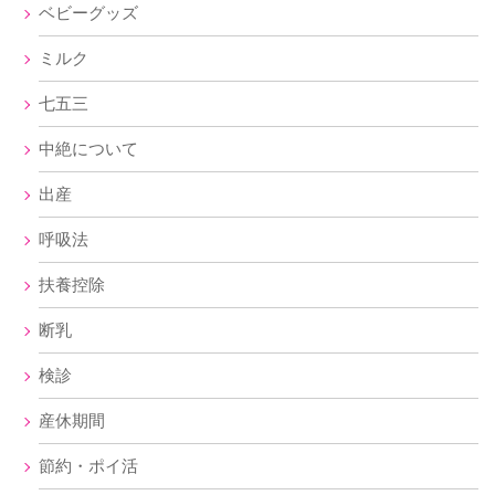
ベビーグッズ
ミルク
七五三
中絶について
出産
呼吸法
扶養控除
断乳
検診
産休期間
節約・ポイ活