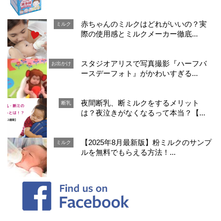
赤ちゃんのミルクはどれがいいの？実
ミルク
際の使用感とミルクメーカー徹底...
スタジオアリスで写真撮影『ハーフバ
お出かけ
ースデーフォト』がかわいすぎる...
夜間断乳、断ミルクをするメリット
断乳
は？夜泣きがなくなるって本当？【...
【2025年8月最新版】粉ミルクのサンプ
ミルク
ルを無料でもらえる方法！...