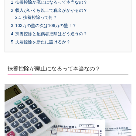
1
扶養控除が廃止になるって本当なの？
2
収入がいくら以上で税金がかかるの？
2.1
扶養控除って何？
3
103万の壁の次は106万の壁！？
4
扶養控除と配偶者控除はどう違うの？
5
夫婦控除を新たに設けるか？
扶養控除が廃止になるって本当なの？