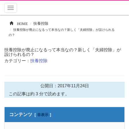
Toggle
navigation
HOME
扶養控除
扶養控除が廃止になるって本当なの？新しく「夫婦控除」が設けられる
の？
扶養控除が廃止になるって本当なの？新しく「夫婦控除」が
設けられるの？
カテゴリー：
扶養控除
公開日：2017年11月24日
この記事は約 3 分で読めます。
コンテンツ
非表示