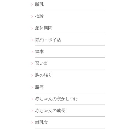
断乳
検診
産休期間
節約・ポイ活
絵本
習い事
胸の張り
腰痛
赤ちゃんの寝かしつけ
赤ちゃんの成長
離乳食