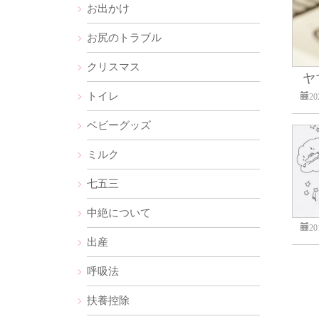
お出かけ
お尻のトラブル
クリスマス
ヤ
トイレ
2
ベビーグッズ
ミルク
七五三
中絶について
2
出産
呼吸法
扶養控除