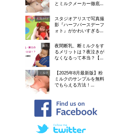
とミルクメーカー徹底...
スタジオアリスで写真撮
お出かけ
影『ハーフバースデーフ
ォト』がかわいすぎる...
夜間断乳、断ミルクをす
断乳
るメリットは？夜泣きが
なくなるって本当？【...
【2025年8月最新版】粉
ミルク
ミルクのサンプルを無料
でもらえる方法！...