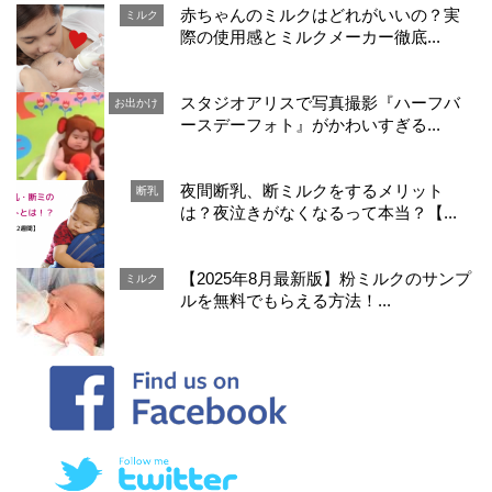
赤ちゃんのミルクはどれがいいの？実
ミルク
際の使用感とミルクメーカー徹底...
スタジオアリスで写真撮影『ハーフバ
お出かけ
ースデーフォト』がかわいすぎる...
夜間断乳、断ミルクをするメリット
断乳
は？夜泣きがなくなるって本当？【...
【2025年8月最新版】粉ミルクのサンプ
ミルク
ルを無料でもらえる方法！...