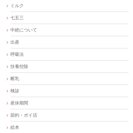
ミルク
七五三
中絶について
出産
呼吸法
扶養控除
断乳
検診
産休期間
節約・ポイ活
絵本