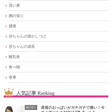
習い事
胸の張り
腰痛
赤ちゃんの寝かしつけ
赤ちゃんの成長
離乳食
食べ物
食事
人気記事 Ranking
産後のおっぱいがガチガチで痛い！今
胸の張り