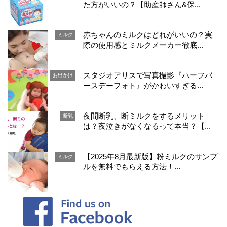
た方がいいの？【助産師さん&保...
赤ちゃんのミルクはどれがいいの？実
ミルク
際の使用感とミルクメーカー徹底...
スタジオアリスで写真撮影『ハーフバ
お出かけ
ースデーフォト』がかわいすぎる...
夜間断乳、断ミルクをするメリット
断乳
は？夜泣きがなくなるって本当？【...
【2025年8月最新版】粉ミルクのサンプ
ミルク
ルを無料でもらえる方法！...