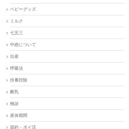
ベビーグッズ
ミルク
七五三
中絶について
出産
呼吸法
扶養控除
断乳
検診
産休期間
節約・ポイ活