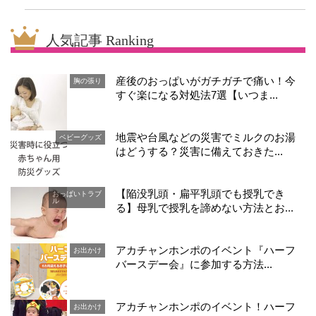
人気記事 Ranking
産後のおっぱいがガチガチで痛い！今
胸の張り
すぐ楽になる対処法7選【いつま...
地震や台風などの災害でミルクのお湯
ベビーグッズ
はどうする？災害に備えておきた...
【陥没乳頭・扁平乳頭でも授乳でき
おっぱいトラブ
ル
る】母乳で授乳を諦めない方法とお...
アカチャンホンポのイベント『ハーフ
お出かけ
バースデー会』に参加する方法...
アカチャンホンポのイベント！ハーフ
お出かけ