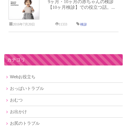
9ヶ月・10ヶ月の赤ちゃんの検診
【10ヶ月検診】での役立つ話。...
2016年7月20日
11333
検診
カテゴリ
Webお役立ち
おっぱいトラブル
おむつ
お出かけ
お尻のトラブル