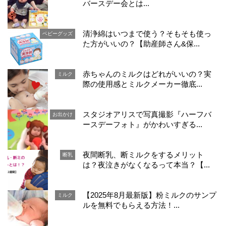
バースデー会とは...
清浄綿はいつまで使う？そもそも使っ
ベビーグッズ
た方がいいの？【助産師さん&保...
赤ちゃんのミルクはどれがいいの？実
ミルク
際の使用感とミルクメーカー徹底...
スタジオアリスで写真撮影『ハーフバ
お出かけ
ースデーフォト』がかわいすぎる...
夜間断乳、断ミルクをするメリット
断乳
は？夜泣きがなくなるって本当？【...
【2025年8月最新版】粉ミルクのサンプ
ミルク
ルを無料でもらえる方法！...