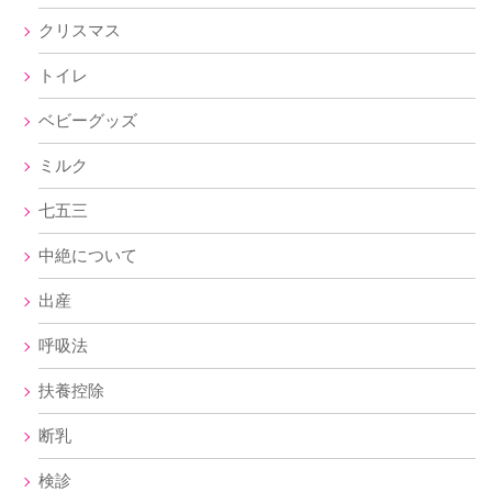
クリスマス
トイレ
ベビーグッズ
ミルク
七五三
中絶について
出産
呼吸法
扶養控除
断乳
検診