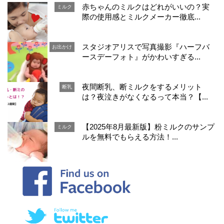
赤ちゃんのミルクはどれがいいの？実
ミルク
際の使用感とミルクメーカー徹底...
スタジオアリスで写真撮影『ハーフバ
お出かけ
ースデーフォト』がかわいすぎる...
夜間断乳、断ミルクをするメリット
断乳
は？夜泣きがなくなるって本当？【...
【2025年8月最新版】粉ミルクのサンプ
ミルク
ルを無料でもらえる方法！...