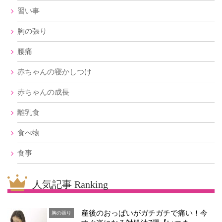
習い事
胸の張り
腰痛
赤ちゃんの寝かしつけ
赤ちゃんの成長
離乳食
食べ物
食事
人気記事 Ranking
産後のおっぱいがガチガチで痛い！今
胸の張り