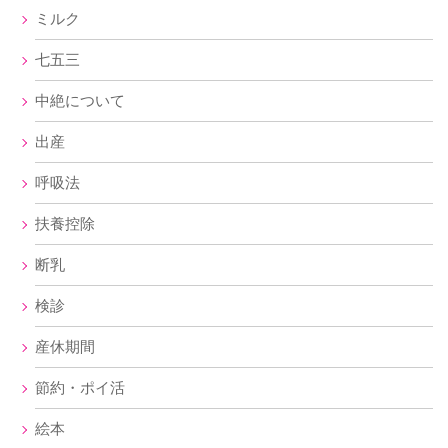
ミルク
七五三
中絶について
出産
呼吸法
扶養控除
断乳
検診
産休期間
節約・ポイ活
絵本