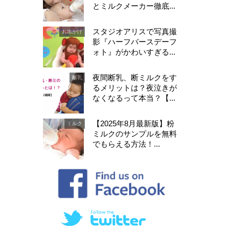
とミルクメーカー徹底...
スタジオアリスで写真撮
お出かけ
影『ハーフバースデーフ
ォト』がかわいすぎる...
夜間断乳、断ミルクをす
断乳
るメリットは？夜泣きが
なくなるって本当？【...
【2025年8月最新版】粉
ミルク
ミルクのサンプルを無料
でもらえる方法！...