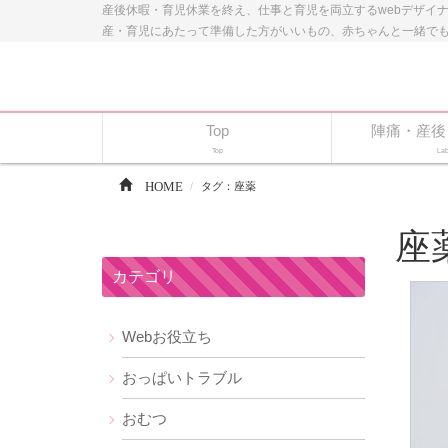
産後休暇・育児休業を終え、仕事と育児を両立するwebデザイ
産・育児にあたって準備した方がいいもの、赤ちゃんと一緒で
Top
陣痛・産後
Top
Lab
HOME
タグ：座薬
座
カテゴリ
Webお役立ち
おっぱいトラブル
おむつ