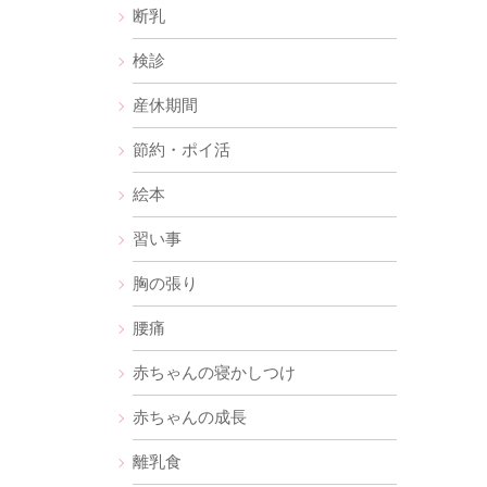
断乳
検診
産休期間
節約・ポイ活
絵本
習い事
胸の張り
腰痛
赤ちゃんの寝かしつけ
赤ちゃんの成長
離乳食