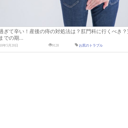
過ぎて辛い！産後の痔の対処法は？肛門科に行くべき？
までの期...
018年5月20日
9128
お尻のトラブル