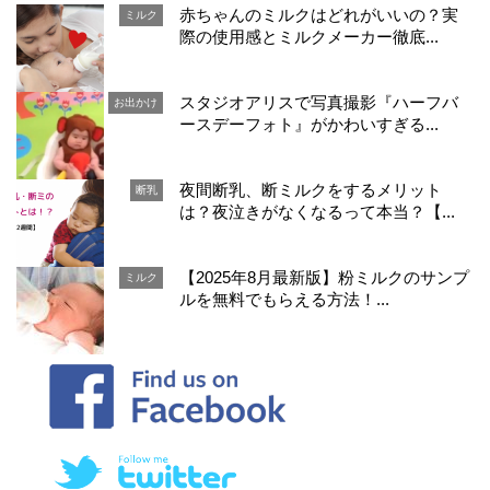
赤ちゃんのミルクはどれがいいの？実
ミルク
際の使用感とミルクメーカー徹底...
スタジオアリスで写真撮影『ハーフバ
お出かけ
ースデーフォト』がかわいすぎる...
夜間断乳、断ミルクをするメリット
断乳
は？夜泣きがなくなるって本当？【...
【2025年8月最新版】粉ミルクのサンプ
ミルク
ルを無料でもらえる方法！...