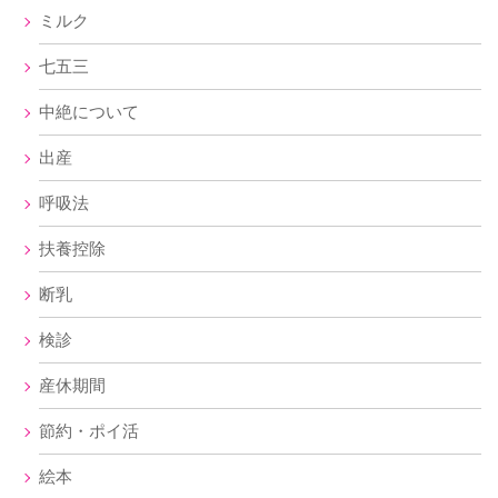
ミルク
七五三
中絶について
出産
呼吸法
扶養控除
断乳
検診
産休期間
節約・ポイ活
絵本