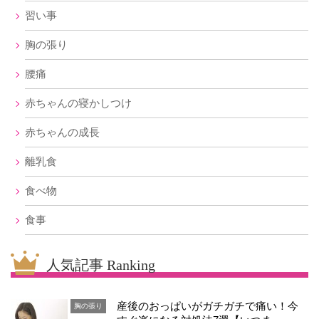
習い事
胸の張り
腰痛
赤ちゃんの寝かしつけ
赤ちゃんの成長
離乳食
食べ物
食事
人気記事 Ranking
産後のおっぱいがガチガチで痛い！今
胸の張り