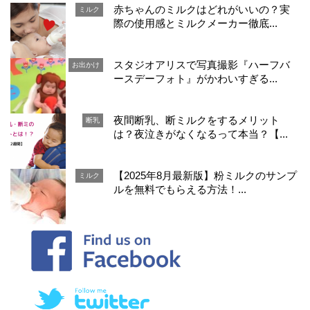
赤ちゃんのミルクはどれがいいの？実
ミルク
際の使用感とミルクメーカー徹底...
スタジオアリスで写真撮影『ハーフバ
お出かけ
ースデーフォト』がかわいすぎる...
夜間断乳、断ミルクをするメリット
断乳
は？夜泣きがなくなるって本当？【...
【2025年8月最新版】粉ミルクのサンプ
ミルク
ルを無料でもらえる方法！...