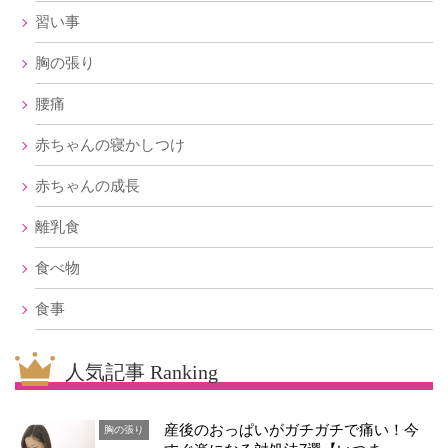
習い事
胸の張り
腰痛
赤ちゃんの寝かしつけ
赤ちゃんの成長
離乳食
食べ物
食事
人気記事 Ranking
産後のおっぱいがガチガチで痛い！今
胸の張り