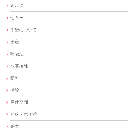
ミルク
七五三
中絶について
出産
呼吸法
扶養控除
断乳
検診
産休期間
節約・ポイ活
絵本