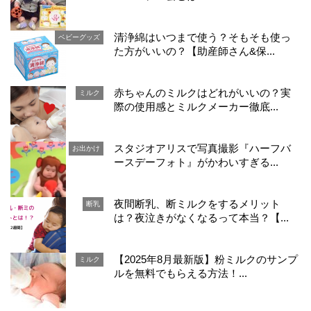
清浄綿はいつまで使う？そもそも使っ
ベビーグッズ
た方がいいの？【助産師さん&保...
赤ちゃんのミルクはどれがいいの？実
ミルク
際の使用感とミルクメーカー徹底...
スタジオアリスで写真撮影『ハーフバ
お出かけ
ースデーフォト』がかわいすぎる...
夜間断乳、断ミルクをするメリット
断乳
は？夜泣きがなくなるって本当？【...
【2025年8月最新版】粉ミルクのサンプ
ミルク
ルを無料でもらえる方法！...