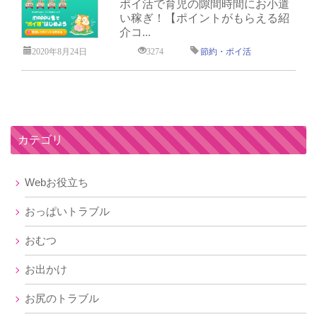
ポイ活で育児の隙間時間にお小遣
い稼ぎ！【ポイントがもらえる紹
介コ...
2020年8月24日
3274
節約・ポイ活
カテゴリ
Webお役立ち
おっぱいトラブル
おむつ
お出かけ
お尻のトラブル