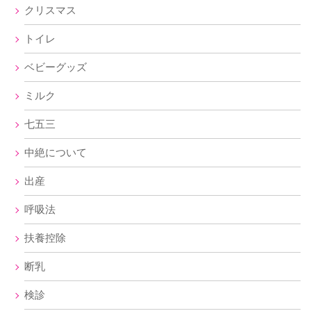
クリスマス
トイレ
ベビーグッズ
ミルク
七五三
中絶について
出産
呼吸法
扶養控除
断乳
検診