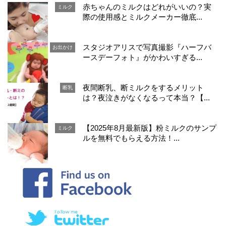
赤ちゃんのミルクはどれがいいの？実
ミルク
際の使用感とミルクメーカー徹底...
スタジオアリスで写真撮影『ハーフバ
お出かけ
ースデーフォト』がかわいすぎる...
夜間断乳、断ミルクをするメリット
断乳
は？夜泣きがなくなるって本当？【...
【2025年8月最新版】粉ミルクのサンプ
ミルク
ルを無料でもらえる方法！...