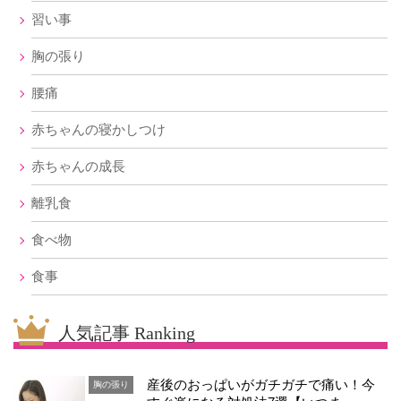
習い事
胸の張り
腰痛
赤ちゃんの寝かしつけ
赤ちゃんの成長
離乳食
食べ物
食事
人気記事 Ranking
産後のおっぱいがガチガチで痛い！今
胸の張り