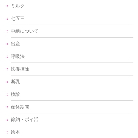
ミルク
七五三
中絶について
出産
呼吸法
扶養控除
断乳
検診
産休期間
節約・ポイ活
絵本