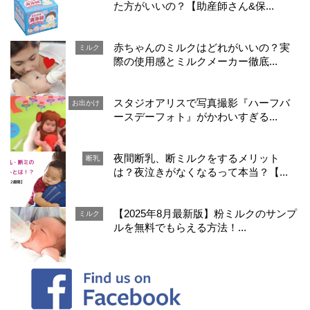
た方がいいの？【助産師さん&保...
赤ちゃんのミルクはどれがいいの？実
ミルク
際の使用感とミルクメーカー徹底...
スタジオアリスで写真撮影『ハーフバ
お出かけ
ースデーフォト』がかわいすぎる...
夜間断乳、断ミルクをするメリット
断乳
は？夜泣きがなくなるって本当？【...
【2025年8月最新版】粉ミルクのサンプ
ミルク
ルを無料でもらえる方法！...