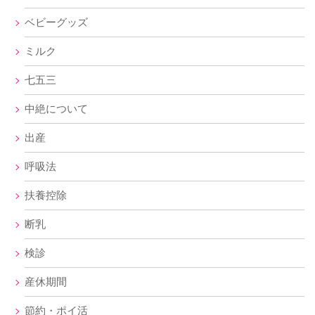
ベビーグッズ
ミルク
七五三
中絶について
出産
呼吸法
扶養控除
断乳
検診
産休期間
節約・ポイ活