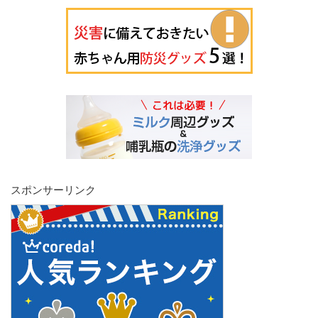
スポンサーリンク