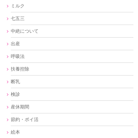
ミルク
七五三
中絶について
出産
呼吸法
扶養控除
断乳
検診
産休期間
節約・ポイ活
絵本