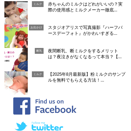
赤ちゃんのミルクはどれがいいの？実
ミルク
際の使用感とミルクメーカー徹底...
スタジオアリスで写真撮影『ハーフバ
お出かけ
ースデーフォト』がかわいすぎる...
夜間断乳、断ミルクをするメリット
断乳
は？夜泣きがなくなるって本当？【...
【2025年8月最新版】粉ミルクのサンプ
ミルク
ルを無料でもらえる方法！...