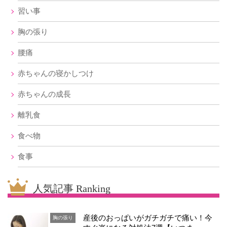
習い事
胸の張り
腰痛
赤ちゃんの寝かしつけ
赤ちゃんの成長
離乳食
食べ物
食事
人気記事 Ranking
産後のおっぱいがガチガチで痛い！今
胸の張り