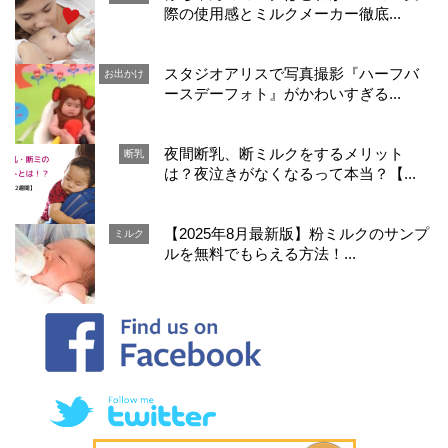
際の使用感とミルクメーカー徹底...
スタジオアリスで写真撮影『ハーフバ
お出かけ
ースデーフォト』がかわいすぎる...
夜間断乳、断ミルクをするメリット
断乳
は？夜泣きがなくなるって本当？【...
【2025年8月最新版】粉ミルクのサンプ
ミルク
ルを無料でもらえる方法！...