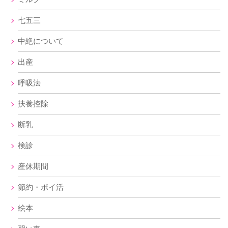
七五三
中絶について
出産
呼吸法
扶養控除
断乳
検診
産休期間
節約・ポイ活
絵本