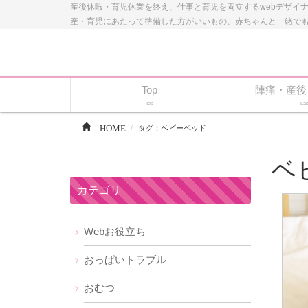
産後休暇・育児休業を終え、仕事と育児を両立するwebデザイ
産・育児にあたって準備した方がいいもの、赤ちゃんと一緒で
Top
陣痛・産後
Top
Lab
HOME
タグ：ベビーベッド
ベ
カテゴリ
Webお役立ち
おっぱいトラブル
おむつ