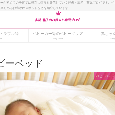
ナーが初めての子育てに役立つ情報を発信していく妊娠・出産・育児ブログです。
も楽しめるお出かけスポットなどを紹介しています。
トラブル等
ベビーカー等のベビーグッズ
赤ちゃ
or
Baby Goods
Carin
ビーベッド
ベビーベッド