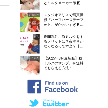
とミルクメーカー徹底...
スタジオアリスで写真撮
お出かけ
影『ハーフバースデーフ
ォト』がかわいすぎる...
夜間断乳、断ミルクをす
断乳
るメリットは？夜泣きが
なくなるって本当？【...
【2025年8月最新版】粉
ミルク
ミルクのサンプルを無料
でもらえる方法！...