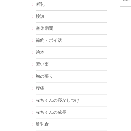
断乳
検診
産休期間
節約・ポイ活
絵本
習い事
胸の張り
腰痛
赤ちゃんの寝かしつけ
赤ちゃんの成長
離乳食