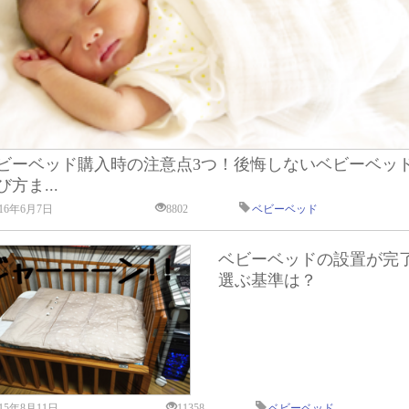
ビーベッド購入時の注意点3つ！後悔しないベビーベッ
び方ま...
016年6月7日
8802
ベビーベッド
ベビーベッドの設置が完
選ぶ基準は？
015年8月11日
11358
ベビーベッド