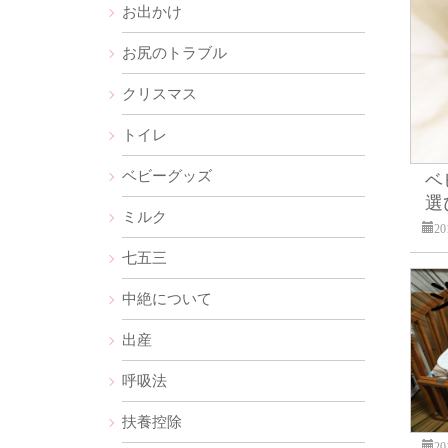
お出かけ
お尻のトラブル
クリスマス
トイレ
ベビーグッズ
ベ
選
ミルク
2
七五三
中絶について
出産
呼吸法
扶養控除
2