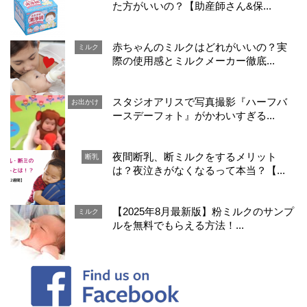
た方がいいの？【助産師さん&保...
赤ちゃんのミルクはどれがいいの？実
ミルク
際の使用感とミルクメーカー徹底...
スタジオアリスで写真撮影『ハーフバ
お出かけ
ースデーフォト』がかわいすぎる...
夜間断乳、断ミルクをするメリット
断乳
は？夜泣きがなくなるって本当？【...
【2025年8月最新版】粉ミルクのサンプ
ミルク
ルを無料でもらえる方法！...