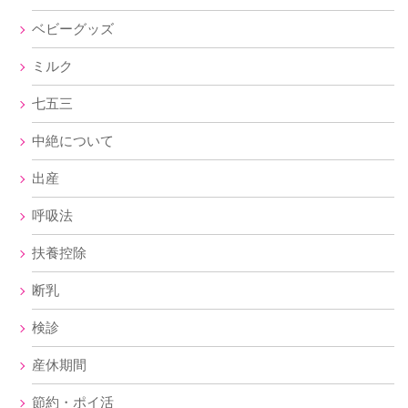
ベビーグッズ
ミルク
七五三
中絶について
出産
呼吸法
扶養控除
断乳
検診
産休期間
節約・ポイ活