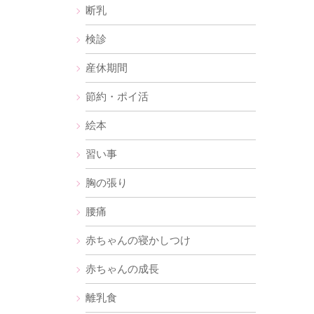
断乳
検診
産休期間
節約・ポイ活
絵本
習い事
胸の張り
腰痛
赤ちゃんの寝かしつけ
赤ちゃんの成長
離乳食