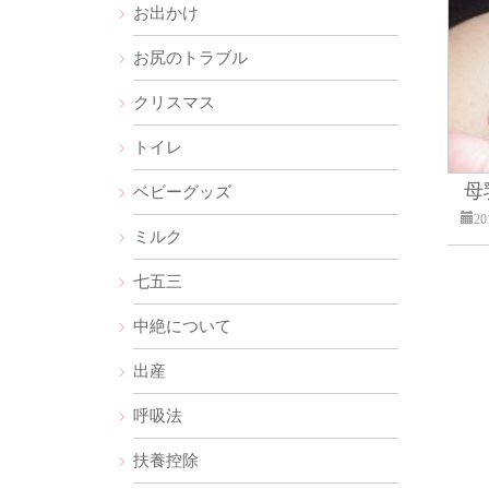
お出かけ
お尻のトラブル
クリスマス
トイレ
母
ベビーグッズ
2
ミルク
七五三
中絶について
出産
呼吸法
扶養控除