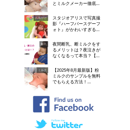
とミルクメーカー徹底...
スタジオアリスで写真撮
お出かけ
影『ハーフバースデーフ
ォト』がかわいすぎる...
夜間断乳、断ミルクをす
断乳
るメリットは？夜泣きが
なくなるって本当？【...
【2025年8月最新版】粉
ミルク
ミルクのサンプルを無料
でもらえる方法！...