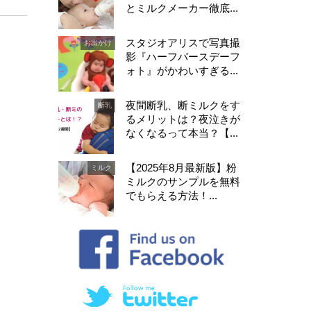
とミルクメーカー徹底...
スタジオアリスで写真撮
お出かけ
影『ハーフバースデーフ
ォト』がかわいすぎる...
夜間断乳、断ミルクをす
断乳
るメリットは？夜泣きが
なくなるって本当？【...
【2025年8月最新版】粉
ミルク
ミルクのサンプルを無料
でもらえる方法！...