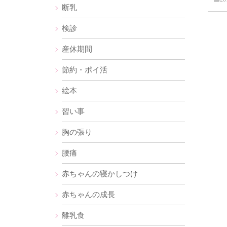
断乳
検診
産休期間
節約・ポイ活
絵本
習い事
胸の張り
腰痛
赤ちゃんの寝かしつけ
赤ちゃんの成長
離乳食