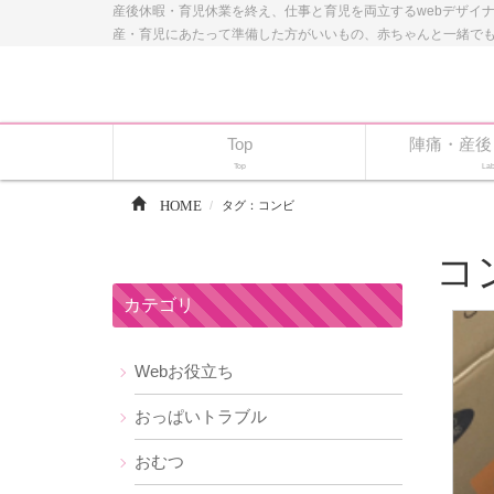
産後休暇・育児休業を終え、仕事と育児を両立するwebデザイ
産・育児にあたって準備した方がいいもの、赤ちゃんと一緒で
Top
陣痛・産後
Top
Lab
HOME
タグ：コンビ
コ
カテゴリ
Webお役立ち
おっぱいトラブル
おむつ