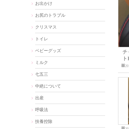
お出かけ
お尻のトラブル
クリスマス
トイレ
ベビーグッズ
チ
トE
ミルク
2
七五三
中絶について
出産
呼吸法
扶養控除
2