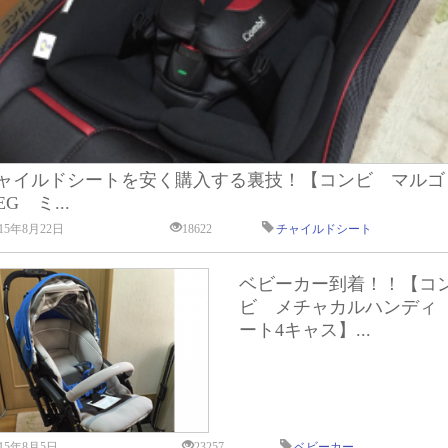
ャイルドシートを安く購入する裏技！【コンビ マルゴ
G ミ...
015年8月22日
18622
チャイルドシート
ベビーカー到着！！【コ
ビ メチャカルハンディ
ート4キャス】...
015年8月5日
23257
ベビーカー