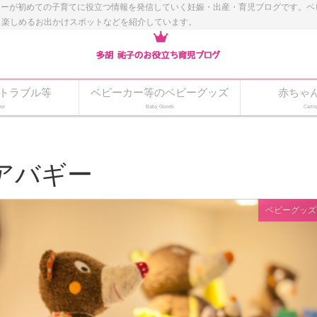
ナーが初めての子育てに役立つ情報を発信していく妊娠・出産・育児ブログです。
も楽しめるお出かけスポットなどを紹介しています。
トラブル等
ベビーカー等のベビーグッズ
赤ちゃ
or
Baby Goods
Carin
アバギー
ベビーグッズ