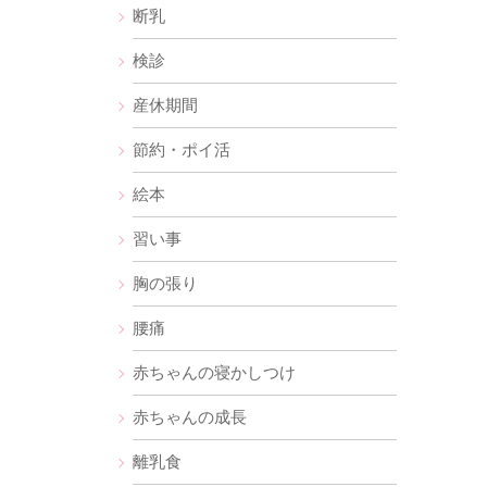
断乳
検診
産休期間
節約・ポイ活
絵本
習い事
胸の張り
腰痛
赤ちゃんの寝かしつけ
赤ちゃんの成長
離乳食