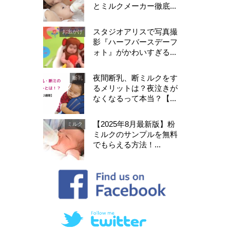
とミルクメーカー徹底...
スタジオアリスで写真撮
お出かけ
影『ハーフバースデーフ
ォト』がかわいすぎる...
夜間断乳、断ミルクをす
断乳
るメリットは？夜泣きが
なくなるって本当？【...
【2025年8月最新版】粉
ミルク
ミルクのサンプルを無料
でもらえる方法！...