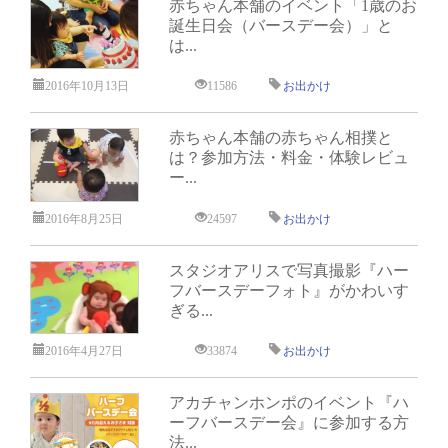
赤ちゃん本舗のイベント「1歳のお
誕生日会（バースデー会）」と
は...
2016年10月13日
11586
お出かけ
赤ちゃん本舗の赤ちゃん相撲と
は？参加方法・料金・体験レビュ
ー...
2016年8月25日
24597
お出かけ
スタジオアリスで写真撮影『ハー
フバースデーフォト』がかわいす
ぎる...
2016年4月27日
33874
お出かけ
アカチャンホンポのイベント『ハ
ーフバースデー会』に参加する方
法...