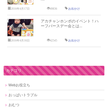
2016年4月17日
49836
お出かけ
アカチャンホンポのイベント！ハ
ーフバースデー会とは...
2016年4月16日
42545
お出かけ
カテゴリ
Webお役立ち
おっぱいトラブル
おむつ