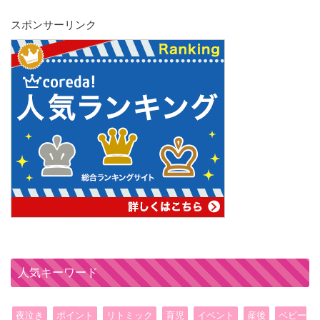
スポンサーリンク
人気キーワード
夜泣き
ポイント
リトミック
育児
イベント
産後
ベビー