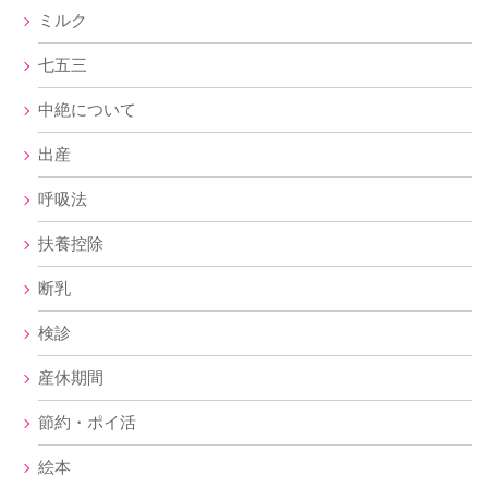
ミルク
七五三
中絶について
出産
呼吸法
扶養控除
断乳
検診
産休期間
節約・ポイ活
絵本