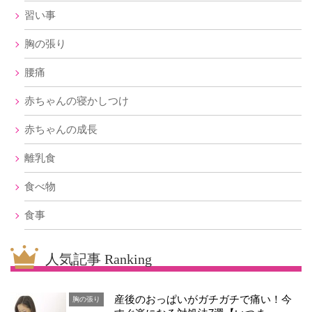
習い事
胸の張り
腰痛
赤ちゃんの寝かしつけ
赤ちゃんの成長
離乳食
食べ物
食事
人気記事 Ranking
産後のおっぱいがガチガチで痛い！今
胸の張り