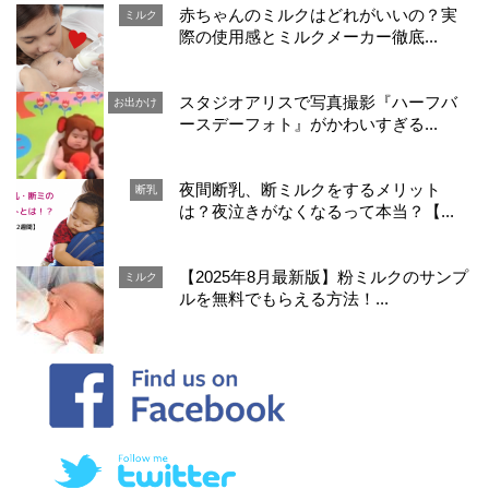
赤ちゃんのミルクはどれがいいの？実
ミルク
際の使用感とミルクメーカー徹底...
スタジオアリスで写真撮影『ハーフバ
お出かけ
ースデーフォト』がかわいすぎる...
夜間断乳、断ミルクをするメリット
断乳
は？夜泣きがなくなるって本当？【...
【2025年8月最新版】粉ミルクのサンプ
ミルク
ルを無料でもらえる方法！...