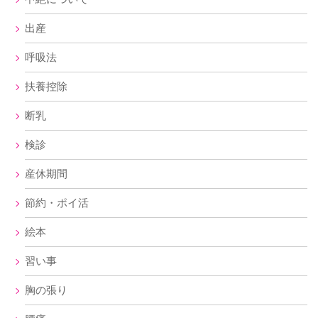
出産
呼吸法
扶養控除
断乳
検診
産休期間
節約・ポイ活
絵本
習い事
胸の張り