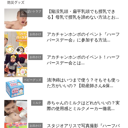
【陥没乳頭・扁平乳頭でも授乳でき
おっぱいトラブ
ル
る】母乳で授乳を諦めない方法とお...
アカチャンホンポのイベント『ハーフ
お出かけ
バースデー会』に参加する方法...
アカチャンホンポのイベント！ハーフ
お出かけ
バースデー会とは...
清浄綿はいつまで使う？そもそも使っ
ベビーグッズ
た方がいいの？【助産師さん&保...
赤ちゃんのミルクはどれがいいの？実
ミルク
際の使用感とミルクメーカー徹底...
スタジオアリスで写真撮影『ハーフバ
お出かけ