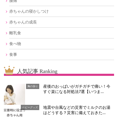
腰痛
赤ちゃんの寝かしつけ
赤ちゃんの成長
離乳食
食べ物
食事
人気記事 Ranking
産後のおっぱいがガチガチで痛い！今
胸の張り
すぐ楽になる対処法7選【いつま...
地震や台風などの災害でミルクのお湯
ベビーグッズ
はどうする？災害に備えておきた...