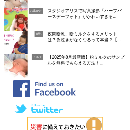
スタジオアリスで写真撮影『ハーフバ
お出かけ
ースデーフォト』がかわいすぎる...
夜間断乳、断ミルクをするメリット
断乳
は？夜泣きがなくなるって本当？【...
【2025年8月最新版】粉ミルクのサンプ
ミルク
ルを無料でもらえる方法！...