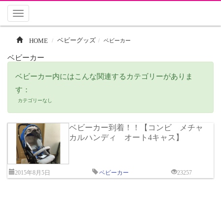
Toggle
navigation
HOME
ベビーグッズ
ベビーカー
ベビーカー
ベビーカー内にはこんな関連するカテゴリーがありま
す：
カテゴリーなし
ベビーカー到着！！【コンビ メチャ
カルハンディ オート4キャス】
2015年8月5日
ベビーカー
23257