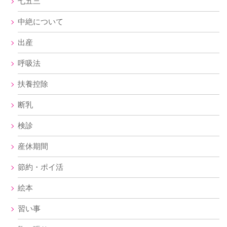
七五三
中絶について
出産
呼吸法
扶養控除
断乳
検診
産休期間
節約・ポイ活
絵本
習い事